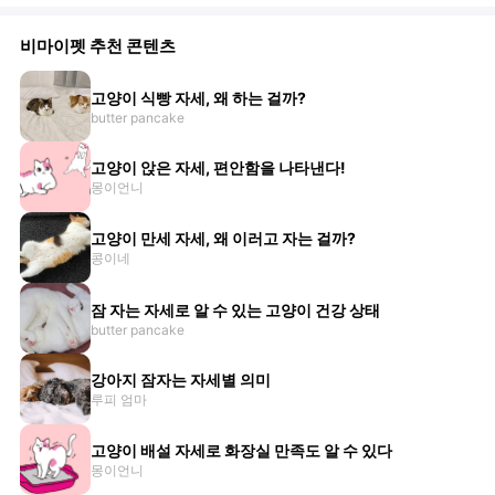
비마이펫 추천 콘텐츠
고양이 식빵 자세, 왜 하는 걸까?
butter pancake
고양이 앉은 자세, 편안함을 나타낸다!
몽이언니
고양이 만세 자세, 왜 이러고 자는 걸까?
콩이네
잠 자는 자세로 알 수 있는 고양이 건강 상태
butter pancake
강아지 잠자는 자세별 의미
루피 엄마
고양이 배설 자세로 화장실 만족도 알 수 있다
몽이언니