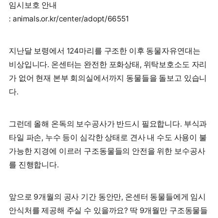
임시보호 안내
: animals.or.kr/center/adopt/66551
지난달 보령에서 124마리를 구조한 이후 동물자유연대는
비상입니다. 온센터는 완전한 포화상태, 위탁보호소도 자리
가 없어 현재 본부 회의실에서까지 동물들을 돌보고 있습니
다.
그런데 올해 온독의 보수공사가 반드시 필요합니다. 부식과
타일 파손, 누수 등이 심각한 상태로 견사 내 수도 사용이 불
가능한 지경에 이르러 구조동물들의 안전을 위한 보수공사
를 진행합니다.
앞으로 9개월의 공사 기간 동안만, 온센터 동물들에게 임시
안식처를 제공해 주실 수 있을까요? 딱 9개월만 구조동물들