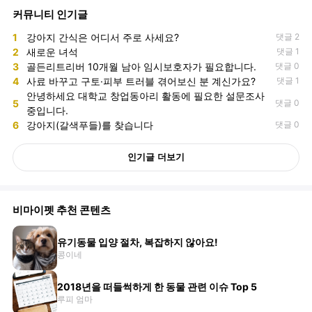
커뮤니티 인기글
1
강아지 간식은 어디서 주로 사세요?
댓글 2
2
새로운 녀석
댓글 1
3
골든리트리버 10개월 남아 임시보호자가 필요합니다.
댓글 0
4
사료 바꾸고 구토·피부 트러블 겪어보신 분 계신가요?
댓글 1
안녕하세요 대학교 창업동아리 활동에 필요한 설문조사
5
댓글 0
중입니다.
6
강아지(갈색푸들)를 찾습니다
댓글 0
인기글 더보기
비마이펫 추천 콘텐츠
유기동물 입양 절차, 복잡하지 않아요!
콩이네
2018년을 떠들썩하게 한 동물 관련 이슈 Top 5
루피 엄마