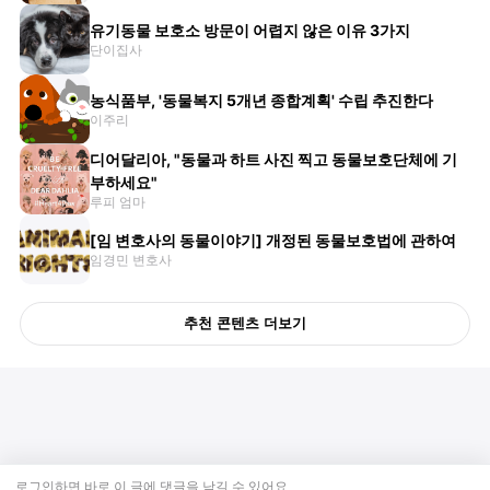
유기동물 보호소 방문이 어렵지 않은 이유 3가지
단이집사
농식품부, '동물복지 5개년 종합계획' 수립 추진한다
이주리
디어달리아, "동물과 하트 사진 찍고 동물보호단체에 기
부하세요"
루피 엄마
[임 변호사의 동물이야기] 개정된 동물보호법에 관하여
임경민 변호사
추천 콘텐츠 더보기
로그인하면 바로 이 글에
댓글
을 남길 수 있어요