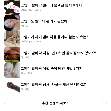
고양이 발바닥 젤리에 숨겨진 능력 4가지
butter pancake
고양이도 발바닥 관리가 필요해
yul earl
고양이가 자기 발바닥을 물거나 핥는 이유는?
butter pancake
고양이 발바닥 각질, 건조하면 갈라질 수도 있어요!
hj.jung
고양이 발바닥 색깔 속에 담긴 비밀 3가지
몽이언니
고양이 발바닥 냄새, 사실은 세균 냄새라고?
hj.jung
추천 콘텐츠 더보기