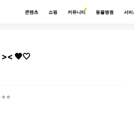
콘텐츠
쇼핑
커뮤니티
동물병원
서비
< 🤎🤍
ㅎㅎㅎ