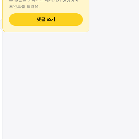
는
댓글
은 커뮤니티 매니저가 선정하여
포인트를 드려요.
댓글 쓰기