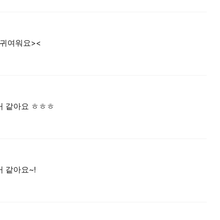
 귀여워요><
거 같아요 ㅎㅎㅎ
 같아요~!