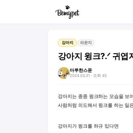
강아지
라운지
강아지 윙크?.ᐟ 귀엽
마루한스푼
2024.03.31
· 조회 45
강아지는 종종 윙크하는 모습을 보
사람처럼 의도해서 윙크를 하는 일은
강아지가 윙크를 하규 있다면