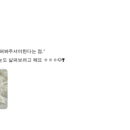
살펴봐주셔야한다는 점.ᐟ
도 살펴보려고 해요 ㅎㅎㅎ🐶❣️