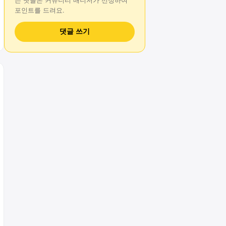
는
댓글
은 커뮤니티 매니저가 선정하여
포인트를 드려요.
댓글 쓰기