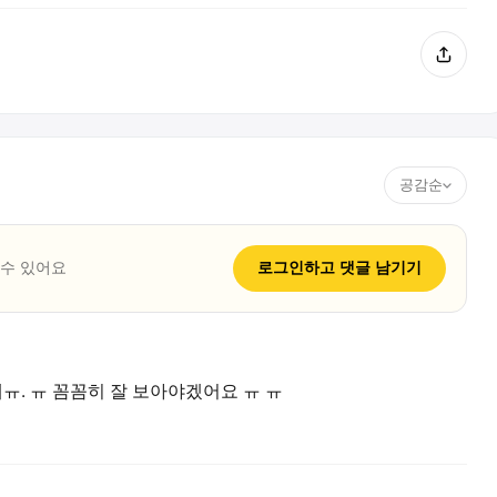
공감순
 수 있어요
로그인하고
댓글
남기기
. ㅠ 꼼꼼히 잘 보아야겠어요 ㅠ ㅠ