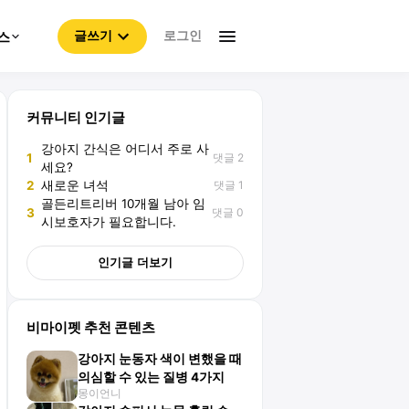
로그인
스
글쓰기
커뮤니티 인기글
강아지 간식은 어디서 주로 사
댓글 2
1
세요?
댓글 1
2
새로운 녀석
골든리트리버 10개월 남아 임
댓글 0
3
시보호자가 필요합니다.
인기글 더보기
비마이펫 추천 콘텐츠
강아지 눈동자 색이 변했을 때
의심할 수 있는 질병 4가지
몽이언니