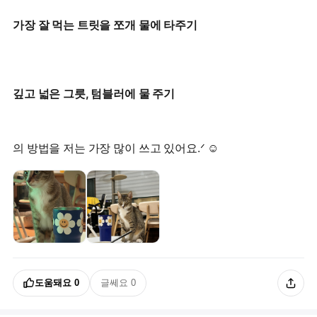
가장 잘 먹는 트릿을 쪼개 물에 타주기
깊고 넓은 그릇, 텀블러에 물 주기
의 방법을 저는 가장 많이 쓰고 있어요.ᐟ ☺️
도움돼요
0
글쎄요
0