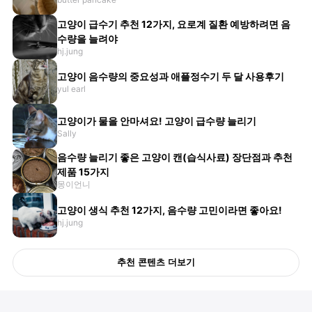
고양이 급수기 추천 12가지, 요로계 질환 예방하려면 음
수량을 늘려야
hj.jung
고양이 음수량의 중요성과 애플정수기 두 달 사용후기
yul earl
고양이가 물을 안마셔요! 고양이 급수량 늘리기
Sally
음수량 늘리기 좋은 고양이 캔(습식사료) 장단점과 추천
제품 15가지
몽이언니
고양이 생식 추천 12가지, 음수량 고민이라면 좋아요!
hj.jung
추천 콘텐츠 더보기