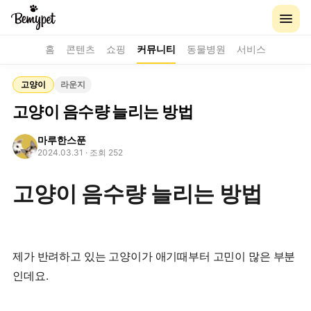
홈
콘텐츠
쇼핑
커뮤니티
동물병원
서비스
고양이
라운지
고양이 음수량 늘리는 방법
마루한스푼
2024.03.31
· 조회 252
고양이 음수량 늘리는 방법
제가 반려하고 있는 고양이가 애기때부터 고민이 많은 부분
인데요.