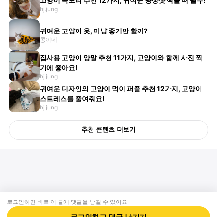
고양이 목도리 추천 12가지, 귀여운 냥생샷 찍을 때 필수!
hj.jung
귀여운 고양이 옷, 마냥 좋기만 할까?
콩이네
집사용 고양이 양말 추천 11가지, 고양이와 함께 사진 찍
기에 좋아요!
hj.jung
귀여운 디자인의 고양이 먹이 퍼즐 추천 12가지, 고양이
스트레스를 줄여줘요!
hj.jung
추천 콘텐츠 더보기
로그인하면 바로 이 글에
댓글
을 남길 수 있어요
회사소개
제휴제안
이용약관
개인정보처리방침
크리에이터 신청
동물병원
고객센터
로그인하고
댓글
남기기