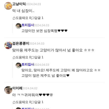
고냥이익
2024.04.03
억 내 심장이..
도움돼요
0
답글
1
토리집사
2024.04.03
고양이만 보면 심장폭행♥♥♥
검은콩콩이
2024.04.03
맞아용 제주도는 고양이가 많아서 넘 좋아요 ㅎㅎㅎ
도움돼요
0
답글
1
토리집사
2024.04.03
맞아요, 맞아요! 제주도에 고양이 꽤 많더라고요 ㅎㅎ
고양이 많은 제주도 넘 좋아요♥
이이레
2024.04.02
아 ㅋㅋ귀여워여♥️♥️♥️🌸
도움돼요
0
답글
1