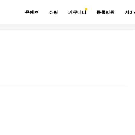
콘텐츠
쇼핑
커뮤니티
동물병원
서비