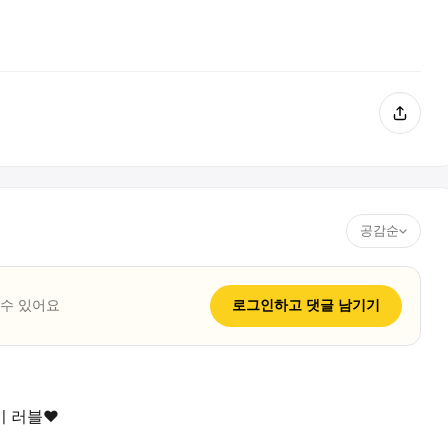
공감순
 수 있어요
로그인하고
댓글
남기기
 러블❤️