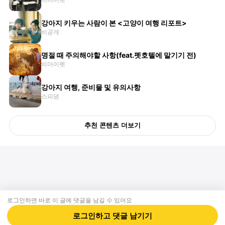
강아지 키우는 사람이 본 <고양이 여행 리포트>
비공개
명절 때 주의해야할 사항(feat.펫호텔에 맡기기 전)
비마이펫
강아지 여행, 준비물 및 유의사항
스피댇
추천 콘텐츠 더보기
로그인하면 바로 이 글에
댓글
을 남길 수 있어요
회사소개
제휴제안
이용약관
개인정보처리방침
크리에이터 신청
동물병원
고객센터
로그인하고
댓글
남기기