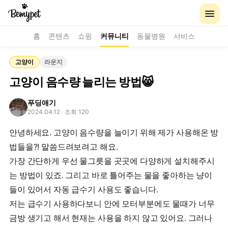
홈
콘텐츠
쇼핑
커뮤니티
동물병원
서비스
고양이
라운지
고양이 음수량 늘리는 방법😸
푸딩애기
2024.04.12
· 조회 120
안녕하세요. 고양이 음수량을 늘이기 위해 제가 사용해온 방
법들을?! 말씀드려보려고 해요.
가장 간단하게 우선 물그릇을 곳곳에 다양하게 설치해주시
는 방법이 있죠. 그리고 바로 틀어주는 물을 좋아하는 냥이
들이 있어서 자동 급수기 사용도 좋습니다.
저는 급수기 사용하다보니 안에 모터부분에도 물때가 너무
금방 생기고 해서 현재는 사용을 하지 않고 있어요. 그러나