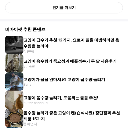
인기글 더보기
비마이펫 추천 콘텐츠
고양이 급수기 추천 12가지, 요로계 질환 예방하려면 음
수량을 늘려야
hj.jung
고양이 음수량의 중요성과 애플정수기 두 달 사용후기
yul earl
고양이가 물을 안마셔요! 고양이 급수량 늘리기
Sally
고양이 음수량 늘리기, 도움되는 물품 추천!
butter pancake
음수량 늘리기 좋은 고양이 캔(습식사료) 장단점과 추천
제품 15가지
몽이언니