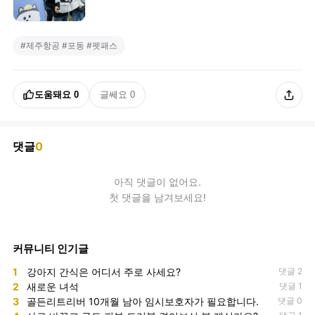
#
제주항공 #포동 #펫패스
도움돼요
0
글쎄요
0
댓글
0
아직
댓글
이 없어요.
첫 댓글을 남겨보세요!
커뮤니티 인기글
1
강아지 간식은 어디서 주로 사세요?
댓글 2
2
새로운 녀석
댓글 1
3
골든리트리버 10개월 남아 임시보호자가 필요합니다.
댓글 0