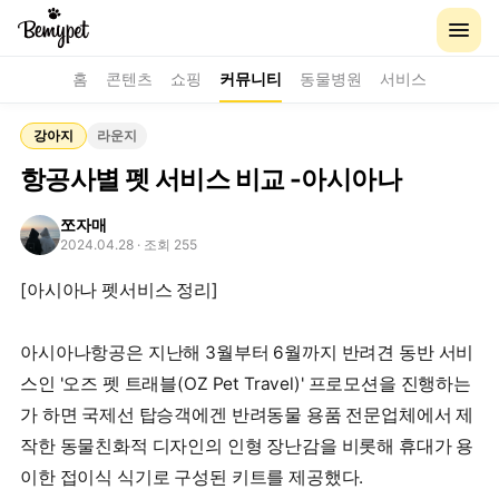
홈
콘텐츠
쇼핑
커뮤니티
동물병원
서비스
강아지
라운지
항공사별 펫 서비스 비교 -아시아나
쪼자매
2024.04.28
· 조회 255
[아시아나 펫서비스 정리]
아시아나항공은 지난해 3월부터 6월까지 반려견 동반 서비
스인 '오즈 펫 트래블(OZ Pet Travel)' 프로모션을 진행하는
가 하면 국제선 탑승객에겐 반려동물 용품 전문업체에서 제
작한 동물친화적 디자인의 인형 장난감을 비롯해 휴대가 용
이한 접이식 식기로 구성된 키트를 제공했다.