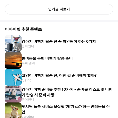
인기글 더보기
비마이펫 추천 콘텐츠
강아지 비행기 탑승 전 꼭 확인해야 하는 6가지
몽이언니
반려동물 동반 비행기 탑승 준비
루피 엄마
고양이 비행기 탑승 전, 어떤 걸 준비해야 할까?
hj.jung
강아지 여행 준비물 추천 10가지 - 준비물 리스트 및 비행
기 탑승 시 준비 사항
몽이언니
펫시팅 돌봄 서비스 보살필 ‘개’가 소개하는 반려동물 산
업
caredog