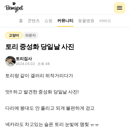
홈
콘텐츠
쇼핑
커뮤니티
동물병원
서비스
고양이
라운지
토리 중성화 당일날 사진
토리집사
2024.05.02
· 조회 48
토리랑 같이 갤러리 뒤적거리다가
엇!! 하고 발견한 중성화 당일날 사진!
다리에 붕대도 안 풀리고 되게 불편하게 걷고
넥카라도 차고있는 슬픈 토리 눈빛에 맴찢 ㅠㅠ