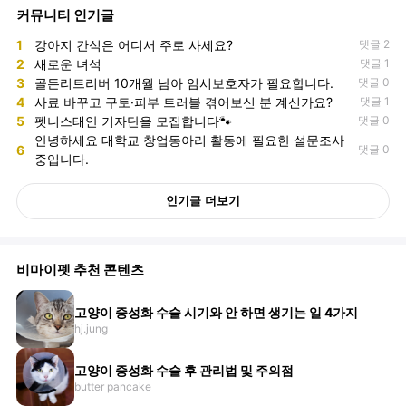
커뮤니티 인기글
1
강아지 간식은 어디서 주로 사세요?
댓글 2
2
새로운 녀석
댓글 1
3
골든리트리버 10개월 남아 임시보호자가 필요합니다.
댓글 0
4
사료 바꾸고 구토·피부 트러블 겪어보신 분 계신가요?
댓글 1
5
펫니스태안 기자단을 모집합니다🐾
댓글 0
안녕하세요 대학교 창업동아리 활동에 필요한 설문조사
6
댓글 0
중입니다.
인기글 더보기
비마이펫 추천 콘텐츠
고양이 중성화 수술 시기와 안 하면 생기는 일 4가지
hj.jung
고양이 중성화 수술 후 관리법 및 주의점
butter pancake