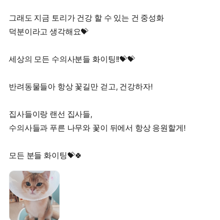
그래도 지금 토리가 건강 할 수 있는 건 중성화
덕분이라고 생각해요💝
세상의 모든 수의사분들 화이팅!!💝💝
반려동물들아 항상 꽃길만 걷고, 건강하자!
집사들이랑 랜선 집사들,
수의사들과 푸른 나무와 꽃이 뒤에서 항상 응원할게!
모든 분들 화이팅💝🍀