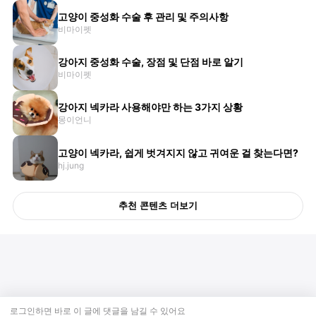
고양이 중성화 수술 후 관리 및 주의사항
비마이펫
강아지 중성화 수술, 장점 및 단점 바로 알기
비마이펫
강아지 넥카라 사용해야만 하는 3가지 상황
몽이언니
고양이 넥카라, 쉽게 벗겨지지 않고 귀여운 걸 찾는다면?
hj.jung
추천 콘텐츠 더보기
로그인하면 바로 이 글에
댓글
을 남길 수 있어요