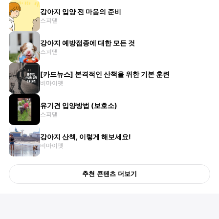
강아지 입양 전 마음의 준비
스피댇
강아지 예방접종에 대한 모든 것
스피댇
[카드뉴스] 본격적인 산책을 위한 기본 훈련
비마이펫
유기견 입양방법 (보호소)
스피댇
강아지 산책, 이렇게 해보세요!
비마이펫
추천 콘텐츠 더보기