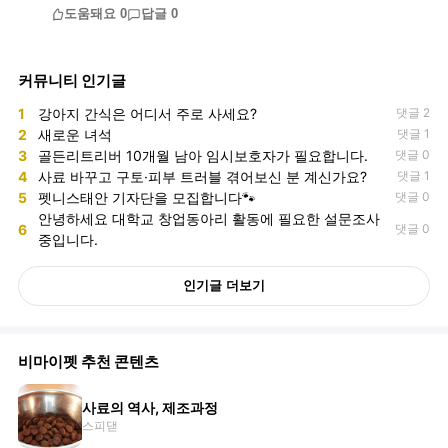
도움돼요
0
답글
0
커뮤니티 인기글
1
강아지 간식은 어디서 주로 사세요?
댓글 2
2
새로운 녀석
댓글 1
3
골든리트리버 10개월 남아 임시보호자가 필요합니다.
댓글 0
4
사료 바꾸고 구토·피부 트러블 겪어보신 분 계신가요?
댓글 1
5
펫니스태안 기자단을 모집합니다🐾
댓글 0
안녕하세요 대학교 창업동아리 활동에 필요한 설문조사
6
댓글 0
중입니다.
인기글 더보기
비마이펫 추천 콘텐츠
사료의 역사, 제조과정
스피댇