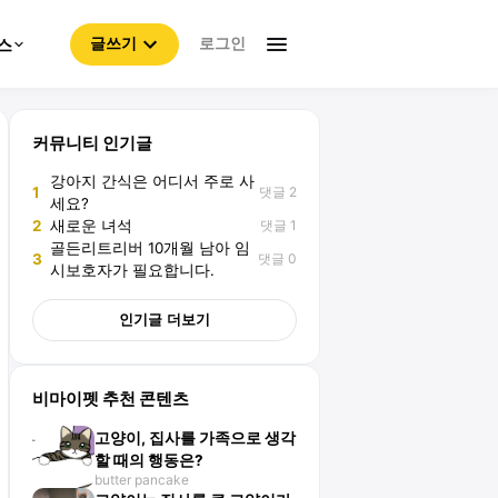
로그인
스
글쓰기
커뮤니티 인기글
강아지 간식은 어디서 주로 사
댓글 2
1
세요?
댓글 1
2
새로운 녀석
골든리트리버 10개월 남아 임
댓글 0
3
시보호자가 필요합니다.
인기글 더보기
비마이펫 추천 콘텐츠
고양이, 집사를 가족으로 생각
할 때의 행동은?
butter pancake