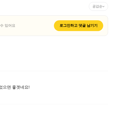
공감순
 수 있어요
로그인하고
댓글
남기기
었으면 좋겟네요!