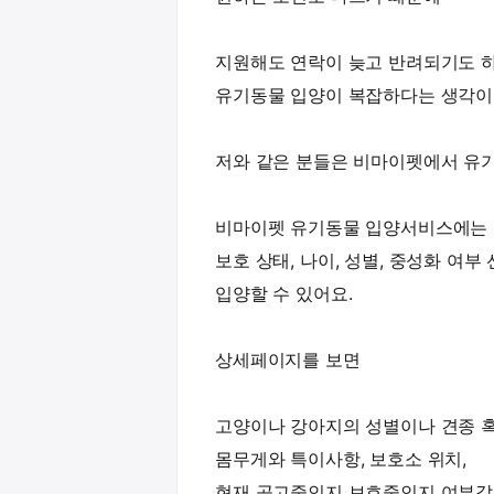
지원해도 연락이 늦고 반려되기도 
유기동물 입양이 복잡하다는 생각이
저와 같은 분들은 비마이펫에서 유
비마이펫 유기동물 입양서비스에는 
보호 상태, 나이, 성별, 중성화 여
입양할 수 있어요.
상세페이지를 보면
고양이나 강아지의 성별이나 견종 혹
몸무게와 특이사항, 보호소 위치,
현재 공고중인지 보호중인지 여부