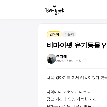
강아지
라운지
비마이펫 유기동물 
쪼자매
2024.06.04
· 조회 99
처음 강아지를 이제 키워야겠다 했을
지역마다 보호소가 다르고
공고 기간과 입양 가능한 기간
원하는 조건도 다르기 때문에