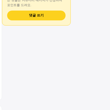
는
댓글
은 커뮤니티 매니저가 선정하여
포인트를 드려요.
댓글 쓰기