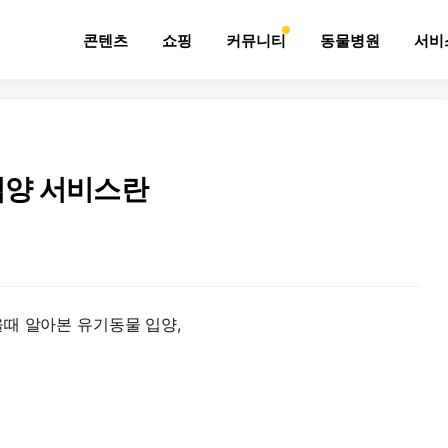
콘텐츠
쇼핑
커뮤니티
동물병원
서비
입양 서비스란
때 알아본 유기동물 입양,