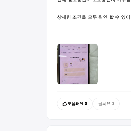
상세한 조건을 모두 확인 할 수 있어
도움돼요
0
글쎄요
0