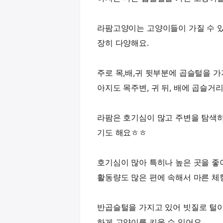
라팜고양이는 고양이들이 가질 수 있
장히 다양해요.
주로 목,배,귀 뒷부분에 곱슬털을 
아지도 목주변, 귀 뒤, 배에 곱슬거
라팜은 호기심이 많고 주변을 탐색
기도 해요ㅎㅎ
호기심이 많아 특히나 높은 곳을 
활동량도 많은 편에 속해서 마른 체
반곱슬털을 가지고 있어 빗질로 털이
하게 고양이를 키울 수 있어요.