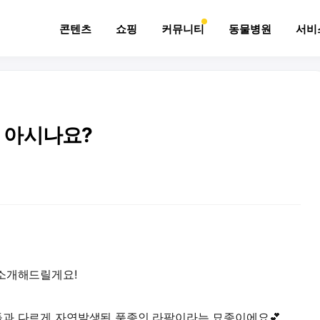
콘텐츠
쇼핑
커뮤니티
동물병원
서비
 아시나요?
 소개해드릴게요!
들과 다르게 자연발생된 품종인 라팜이라는 묘종이에요💕