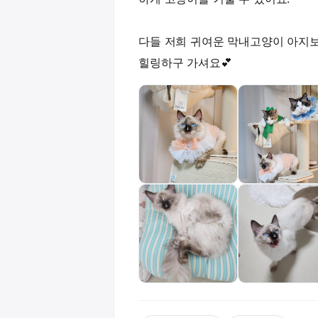
다들 저희 귀여운 막내고양이 아지
힐링하구 가셔요💕