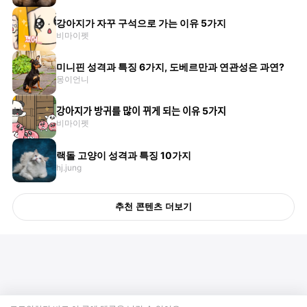
강아지가 자꾸 구석으로 가는 이유 5가지
비마이펫
미니핀 성격과 특징 6가지, 도베르만과 연관성은 과연?
몽이언니
강아지가 방귀를 많이 뀌게 되는 이유 5가지
비마이펫
랙돌 고양이 성격과 특징 10가지
hj.jung
추천 콘텐츠 더보기