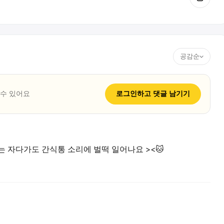
공감순
 수 있어요
로그인하고
댓글
남기기
는 자다가도 간식통 소리에 벌떡 일어나요 ><🐱