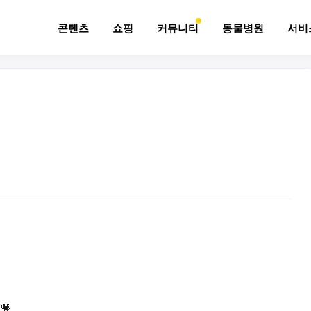
콘텐츠
쇼핑
커뮤니티
동물병원
서비
💗