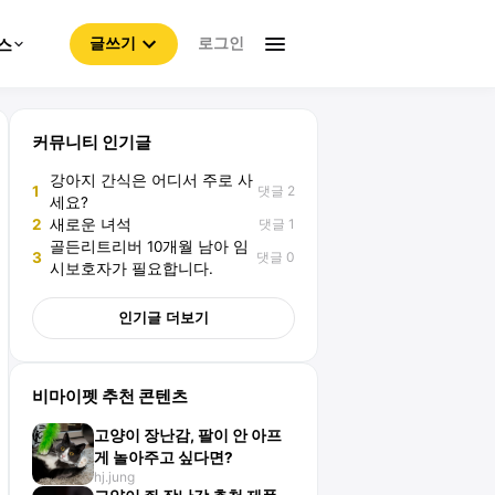
로그인
스
글쓰기
커뮤니티 인기글
강아지 간식은 어디서 주로 사
댓글 2
1
세요?
댓글 1
2
새로운 녀석
골든리트리버 10개월 남아 임
댓글 0
3
시보호자가 필요합니다.
인기글 더보기
비마이펫 추천 콘텐츠
고양이 장난감, 팔이 안 아프
게 놀아주고 싶다면?
hj.jung