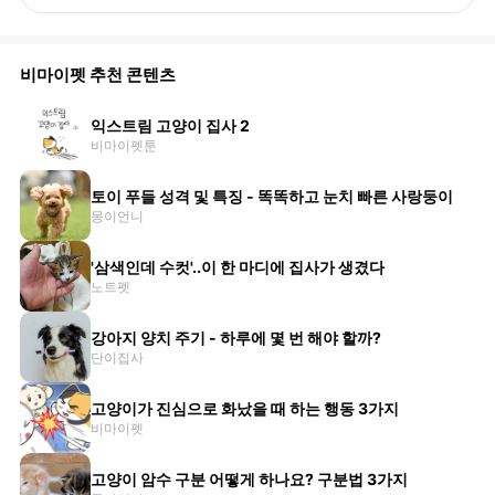
비마이펫 추천 콘텐츠
익스트림 고양이 집사 2
비마이펫툰
토이 푸들 성격 및 특징 - 똑똑하고 눈치 빠른 사랑둥이
몽이언니
'삼색인데 수컷'..이 한 마디에 집사가 생겼다
노트펫
강아지 양치 주기 - 하루에 몇 번 해야 할까?
단이집사
고양이가 진심으로 화났을 때 하는 행동 3가지
비마이펫
고양이 암수 구분 어떻게 하나요? 구분법 3가지