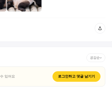
공감순
 수 있어요
로그인하고
댓글
남기기