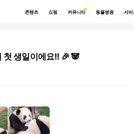
콘텐츠
쇼핑
커뮤니티
동물병원
서비
 생일이에요!! 🎉 🐼