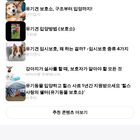
유기견 보호소, 구조부터 입양까지!
단이집사
유기견 입양방법 (보호소)
스피댇
유기견 임시보호, 왜 하는 걸까? -임시보호 종류 4가지
몽이언니
강아지가 설사를 할 때, 보호자가 알아야 할 모든 것
비마이펫 두부매니저
유기동물 입양하고 힐스 사료 1년간 지원받으세요 ‘힐스
사랑의 쉘터(유기동물 보호소)’
이주리
추천 콘텐츠 더보기