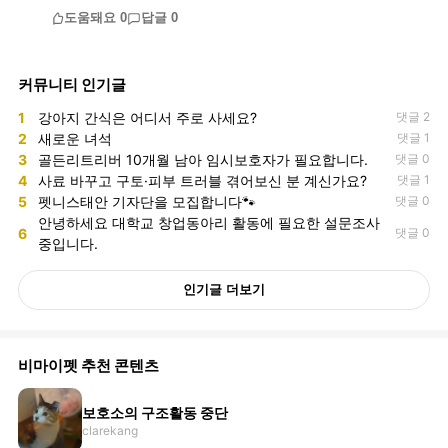
도움돼요
0
답글
0
커뮤니티 인기글
1
강아지 간식은 어디서 주로 사세요?
댓글 2
2
새로운 녀석
댓글 1
3
골든리트리버 10개월 남아 임시보호자가 필요합니다.
댓글 0
4
사료 바꾸고 구토·피부 트러블 겪어보신 분 계신가요?
댓글 1
5
펫니스태안 기자단을 모집합니다🐾
댓글 0
안녕하세요 대학교 창업동아리 활동에 필요한 설문조사
6
댓글 0
중입니다.
인기글 더보기
비마이펫 추천 콘텐츠
보호소의 구조활동 중단
clarekang