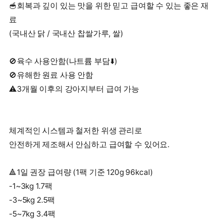
🥣회복과 깊이 있는 맛을 위한 믿고 급여할 수 있는 좋은 재
료
(국내산 닭 / 국내산 찹쌀가루, 쌀)
🚫육수 사용안함(나트륨 부담⬇️)
🚫유해한 원료 사용 안함
⚠️3개월 이후의 강아지부터 급여 가능
체계적인 시스템과 철저한 위생 관리로
안전하게 제조해서 안심하고 급여할 수 있어요.
🔺1일 권장 급여량 (1팩 기준 120g 96kcal)
-1~3kg 1.7팩
-3~5kg 2.5팩
-5~7kg 3.4팩