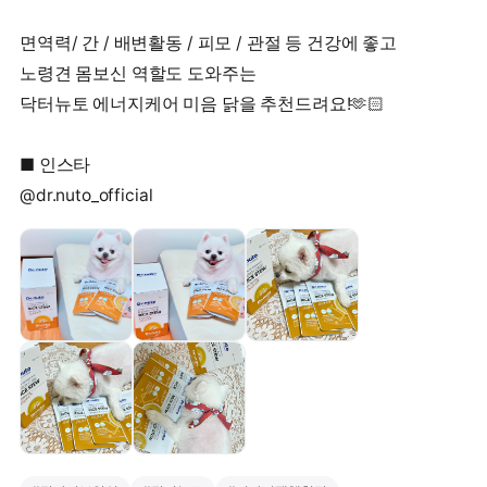
면역력/ 간 / 배변활동 / 피모 / 관절 등 건강에 좋고
노령견 몸보신 역할도 도와주는
닥터뉴토 에너지케어 미음 닭을 추천드려요!🫶🏻
■ 인스타
@dr.nuto_official