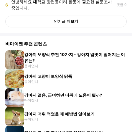
안녕하세요 대학교 창업동아리 활동에 필요한 설문조사
6
댓글 0
중입니다.
인기글 더보기
비마이펫 추천 콘텐츠
강아지 보양식 추천 10가지 - 강아지 입맛이 떨어지는 이
유는?
몽이언니
강아지 고양이 보양식 닭죽
몽이언니
강아지 얼음, 급여하면 더위에 도움이 될까?
단이집사
강아지 더위 먹었을 때 예방법 알아보기
몽이언니