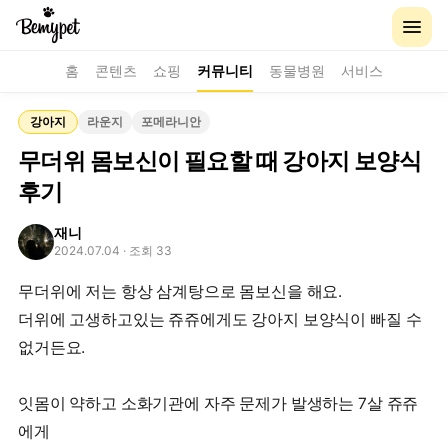
홈
콘텐츠
쇼핑
커뮤니티
동물병원
서비스
강아지
라운지
포메라니안
무더위 몸보신이 필요할 때 강아지 보양식
후기
재니
2024.07.04
· 조회 33
무더위에 저는 항상 삼계탕으로 몸보신을 해요.
더위에 고생하고있는 쥬쥬에게도 강아지 보양식이 빠질 수
없거든요.
잇몸이 약하고 소화기관에 자주 문제가 발생하는 7살 쥬쥬
에게