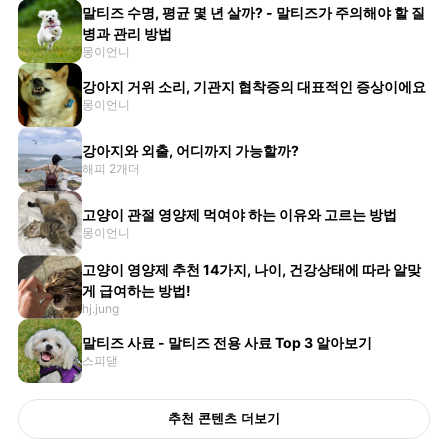
말티즈 수명, 평균 몇 년 살까? - 말티즈가 주의해야 할 질
병과 관리 방법
몽이언니
강아지 거위 소리, 기관지 협착증의 대표적인 증상이에요
몽이언니
강아지와 외출, 어디까지 가능할까?
해피 2개더
고양이 관절 영양제 먹여야 하는 이유와 고르는 방법
몽이언니
고양이 영양제 추천 14가지, 나이, 건강상태에 따라 알맞
게 급여하는 방법!
hj.jung
말티즈 사료 - 말티즈 전용 사료 Top 3 알아보기
스피댇
추천 콘텐츠 더보기