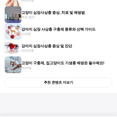
비마이펫
고양이 심장사상충 증상, 치료 및 예방법
루피 엄마
강아지 심장 사상충 구충제 종류와 선택 가이드
스피댇
강아지 심장사상충 증상 및 진단
비마이펫
고양이 구충제, 집고양이도 기생충 예방은 필수예요!
hj.jung
추천 콘텐츠 더보기