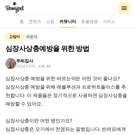
홈
콘텐츠
쇼핑
커뮤니티
동물병원
서비스
고양이
라운지
심장사상충예방을 위한 방법
뚜찌집사
2024.07.15
· 조회 48
심장사상충 예방을 위한 바르는약은 어떤 것이 좋나요?
심장사상충 예방을 위해 레볼루션과 프로하트플러스를 추
천합니다. 이 제품들은 정기적으로 사용하면 심장사상충을
예방할 수 있어요.
심장사상충이란 어떤 병인가요?
심장사상충은 모기에서 전염되는 질병입니다. 반려묘에게