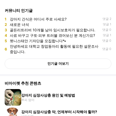
커뮤니티 인기글
1
강아지 간식은 어디서 주로 사세요?
댓글 2
2
새로운 녀석
댓글 1
3
골든리트리버 10개월 남아 임시보호자가 필요합니다.
댓글 0
4
사료 바꾸고 구토·피부 트러블 겪어보신 분 계신가요?
댓글 1
5
펫니스태안 기자단을 모집합니다🐾
댓글 0
안녕하세요 대학교 창업동아리 활동에 필요한 설문조사
6
댓글 0
중입니다.
인기글 더보기
비마이펫 추천 콘텐츠
강아지 심장사상충 원인 및 예방법
루피 엄마
강아지 심장사상충 약, 언제부터 시작해야 할까?