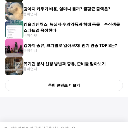
강아지 키우기 비용, 얼마나 들까? 월평균 금액은?
몽이언니
킹슬리벤처스, 녹십자 수의약품과 함께 동물ㆍ수산생물
스타트업 육성한다
비마이펫
강아지 종류, 크기별로 알아보자! 인기 견종 TOP 8은?
몽이언니
유기견 봉사 신청 방법과 종류, 준비물 알아보기
몽이언니
추천 콘텐츠 더보기
로그인하면 바로 이 글에
댓글
을 남길 수 있어요