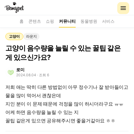
홈
콘텐츠
쇼핑
커뮤니티
동물병원
서비스
고양이
라운지
고양이 음수량을 늘릴 수 있는 꿀팁 같은
게 있으신가요?
로미
2024.08.04
· 조회 6
저희 애는 딱히 다른 방법없이 아무 정수기나 잘 받아들이고
물을 많이 먹어서 괜찮은데
지인 분이 이 문제 때문에 걱정을 많이 하시더라구요 ㅠㅠ
어케 하면 음수량을 늘릴 수 있는 지
꿀팁 같은게 있으면 공유해주시면 좋을거같아요 ㅎㅎ