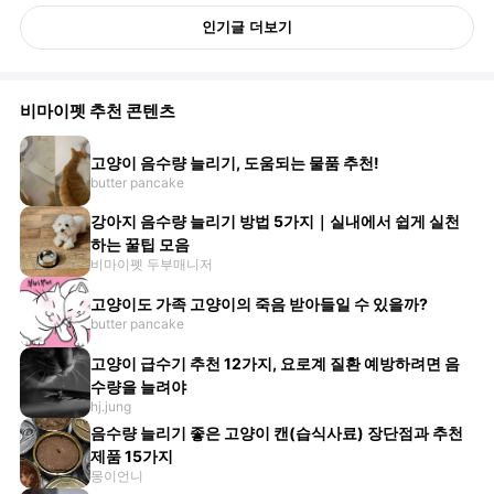
인기글 더보기
비마이펫 추천 콘텐츠
고양이 음수량 늘리기, 도움되는 물품 추천!
butter pancake
강아지 음수량 늘리기 방법 5가지｜실내에서 쉽게 실천
하는 꿀팁 모음
비마이펫 두부매니저
고양이도 가족 고양이의 죽음 받아들일 수 있을까?
butter pancake
고양이 급수기 추천 12가지, 요로계 질환 예방하려면 음
수량을 늘려야
hj.jung
음수량 늘리기 좋은 고양이 캔(습식사료) 장단점과 추천
제품 15가지
몽이언니