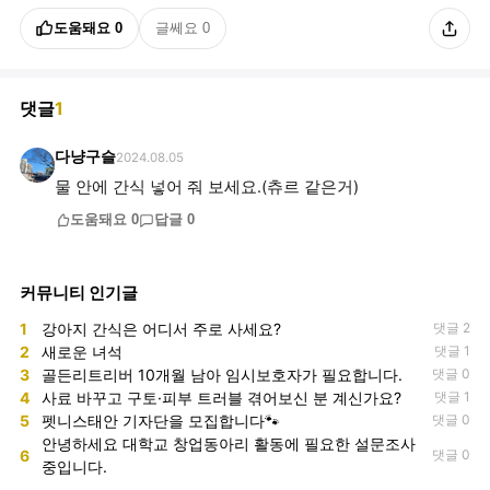
도움돼요
0
글쎄요
0
댓글
1
다냥구슬
2024.08.05
물 안에 간식 넣어 줘 보세요.(츄르 같은거)
도움돼요
0
답글
0
커뮤니티 인기글
1
강아지 간식은 어디서 주로 사세요?
댓글 2
2
새로운 녀석
댓글 1
3
골든리트리버 10개월 남아 임시보호자가 필요합니다.
댓글 0
4
사료 바꾸고 구토·피부 트러블 겪어보신 분 계신가요?
댓글 1
5
펫니스태안 기자단을 모집합니다🐾
댓글 0
안녕하세요 대학교 창업동아리 활동에 필요한 설문조사
6
댓글 0
중입니다.