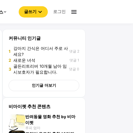
로그인
스
글쓰기
커뮤니티 인기글
강아지 간식은 어디서 주로 사
댓글 2
1
세요?
댓글 1
2
새로운 녀석
골든리트리버 10개월 남아 임
댓글 0
3
시보호자가 필요합니다.
인기글 더보기
비마이펫 추천 콘텐츠
반려동물 영화 추천 by 비마
이펫
루피 엄마