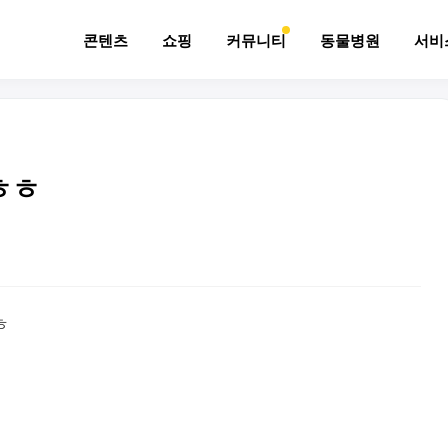
콘텐츠
쇼핑
커뮤니티
동물병원
서비
ㅎㅎ
ㅎ