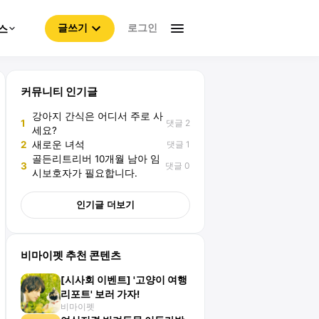
로그인
스
글쓰기
커뮤니티 인기글
강아지 간식은 어디서 주로 사
댓글 2
1
세요?
댓글 1
2
새로운 녀석
골든리트리버 10개월 남아 임
댓글 0
3
시보호자가 필요합니다.
인기글 더보기
비마이펫 추천 콘텐츠
[시사회 이벤트] '고양이 여행
리포트' 보러 가자!
비마이펫