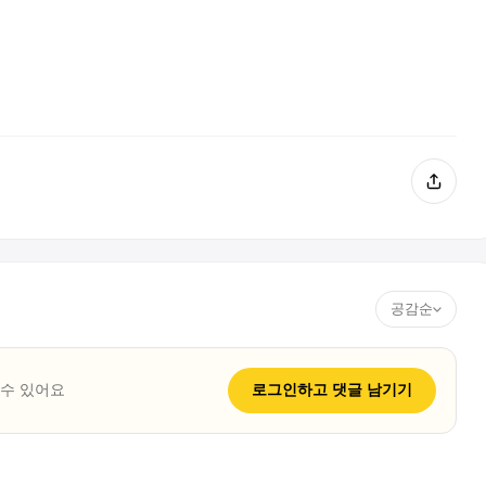
공감순
 수 있어요
로그인하고
댓글
남기기