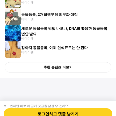
비마이펫
동물등록, 2개월령부터 의무화 예정
비마이펫
새로운 동물등록 방법 나오나, DNA를 활용한 동물등록
법안 발의
비마이펫
강아지 동물등록, 이제 인식표로는 안 된다
비마이펫
추천 콘텐츠 더보기
로그인하면 바로 이 글에
댓글
을 남길 수 있어요
회사소개
제휴제안
이용약관
개인정보처리방침
크리에이터 신청
동물병원
고객센터
로그인하고
댓글
남기기