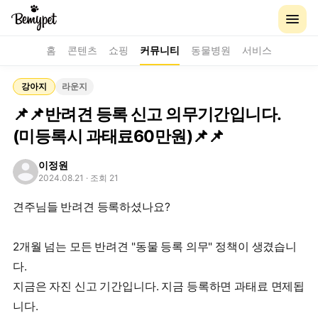
홈
콘텐츠
쇼핑
커뮤니티
동물병원
서비스
강아지
라운지
📌📌반려견 등록 신고 의무기간입니다.
(미등록시 과태료60만원)📌📌
이정원
2024.08.21
· 조회 21
견주님들 반려견 등록하셨나요?
2개월 넘는 모든 반려견 "동물 등록 의무" 정책이 생겼습니
다.
지금은 자진 신고 기간입니다. 지금 등록하면 과태료 면제됩
니다.