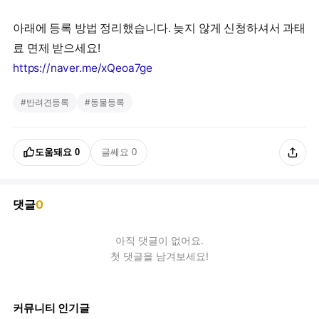
아래에 등록 방법 정리했습니다. 늦지 않게 신청하셔서 과태
https://naver.me/xQeoa7ge
#
반려견등록
#
동물등록
도움돼요
0
글쎄요
0
댓글
0
아직
댓글
이 없어요.
첫 댓글을 남겨보세요!
커뮤니티 인기글