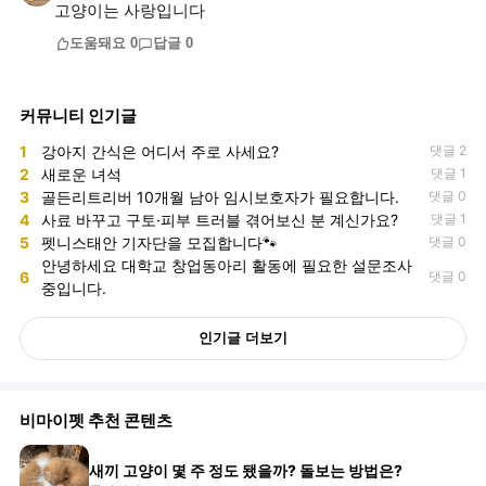
고양이는 사랑입니다
도움돼요
0
답글
0
커뮤니티 인기글
1
강아지 간식은 어디서 주로 사세요?
댓글 2
2
새로운 녀석
댓글 1
3
골든리트리버 10개월 남아 임시보호자가 필요합니다.
댓글 0
4
사료 바꾸고 구토·피부 트러블 겪어보신 분 계신가요?
댓글 1
5
펫니스태안 기자단을 모집합니다🐾
댓글 0
안녕하세요 대학교 창업동아리 활동에 필요한 설문조사
6
댓글 0
중입니다.
인기글 더보기
비마이펫 추천 콘텐츠
새끼 고양이 몇 주 정도 됐을까? 돌보는 방법은?