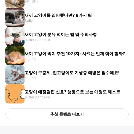
몽이언니
새끼 고양이를 입양했다면? 8가지 팁
Sally
새끼 고양이 분유 먹이는 법 및 주의사항
butter pancake
새끼 고양이 먹이 추천 10가지- 사료는 언제 줘야 할까?
hj.jung
고양이 구충제, 집고양이도 기생충 예방은 필수예요!
hj.jung
고양이 애정결핍 신호? 행동으로 보는 애정도 테스트
butter pancake
추천 콘텐츠 더보기