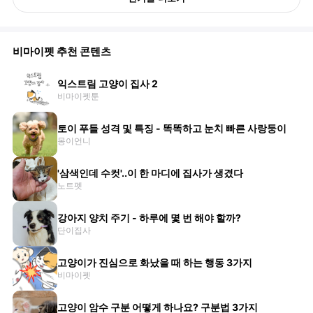
비마이펫 추천 콘텐츠
익스트림 고양이 집사 2
비마이펫툰
토이 푸들 성격 및 특징 - 똑똑하고 눈치 빠른 사랑둥이
몽이언니
'삼색인데 수컷'..이 한 마디에 집사가 생겼다
노트펫
강아지 양치 주기 - 하루에 몇 번 해야 할까?
단이집사
고양이가 진심으로 화났을 때 하는 행동 3가지
비마이펫
고양이 암수 구분 어떻게 하나요? 구분법 3가지