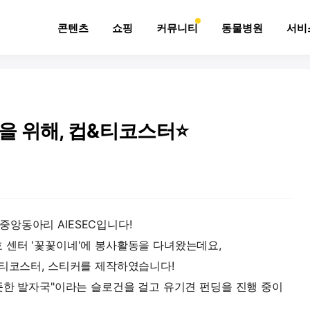
콘텐츠
쇼핑
커뮤니티
동물병원
서비
을 위해, 컵&티코스터⭐
앙동아리 AIESEC입니다!
 센터 '꽃꽃이네'에 봉사활동을 다녀왔는데요,
 티코스터, 스티커를 제작하였습니다!
하는 따뜻한 발자국"이라는 슬로건을 걸고 유기견 펀딩을 진행 중이