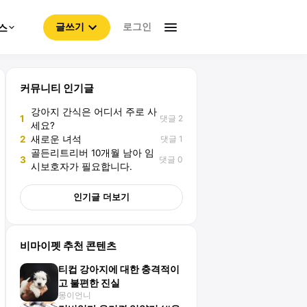
로그인
스
글쓰기
커뮤니티 인기글
강아지 간식은 어디서 주로 사
댓글 2
1
세요?
댓글 1
2
새로운 녀석
골든리트리버 10개월 남아 임
댓글 0
3
시보호자가 필요합니다.
인기글 더보기
비마이펫 추천 콘텐츠
티컵 강아지에 대한 충격적이
고 불편한 진실
몽이언니