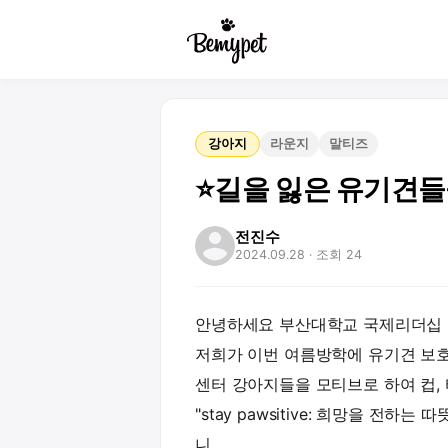
강아지
라운지
말티즈
⭐길을 잃은 유기견들
전진수
2024.09.28
· 조회 24
안녕하세요 부산대학교 국제리더십 중
저희가 이번 여름방학에 유기견 보호
센터 강아지들을 모티브로 하여 컵,
"stay pawsitive: 희망을 전
니,