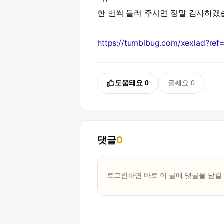
한 번씩 들러 주시면 정말 감사하겠습
https://tumblbug.com/xexlad
도움돼요
0
글쎄요
0
댓글
0
로그인하면 바로 이 글에
댓글
을 남길