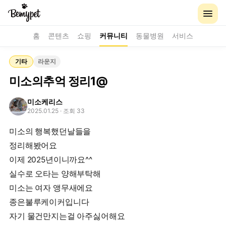
홈
콘텐츠
쇼핑
커뮤니티
동물병원
서비스
기타
라운지
미소의추억 정리1@
미소케리스
2025.01.25
· 조회 33
미소의 행복했던날들을
정리해봤어요
이제 2025년이니까요^^
실수로 오타는 양해부탁해
미소는 여자 앵무새에요
종은불루케이커입니다
자기 물건만지는걸 아주싫어해요