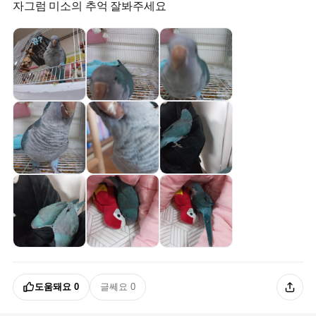
자그럼 미소의 추억 잘봐주세요
도움돼요
0
글쎄요
0