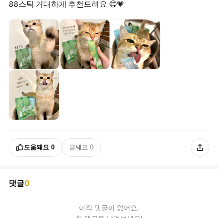
88스틱 거대하게 추천드려요 😋💗
도움돼요
0
글쎄요
0
댓글
0
아직
댓글
이 없어요.