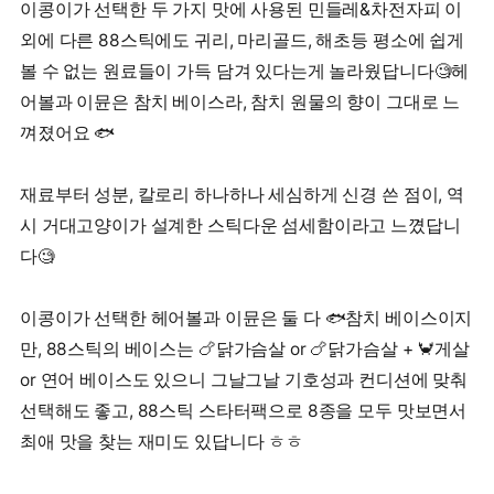
이콩이가 선택한 두 가지 맛에 사용된 민들레&차전자피 이
외에 다른 88스틱에도 귀리, 마리골드, 해초등 평소에 쉽게
볼 수 없는 원료들이 가득 담겨 있다는게 놀라웠답니다🧐헤
어볼과 이뮨은 참치 베이스라, 참치 원물의 향이 그대로 느
껴졌어요 🐟
재료부터 성분, 칼로리 하나하나 세심하게 신경 쓴 점이, 역
시 거대고양이가 설계한 스틱다운 섬세함이라고 느꼈답니
다🧐
이콩이가 선택한 헤어볼과 이뮨은 둘 다 🐟참치 베이스이지
만, 88스틱의 베이스는 🍗닭가슴살 or 🍗닭가슴살 + 🦀게살
or 연어 베이스도 있으니 그날그날 기호성과 컨디션에 맞춰
선택해도 좋고, 88스틱 스타터팩으로 8종을 모두 맛보면서
최애 맛을 찾는 재미도 있답니다 ㅎㅎ