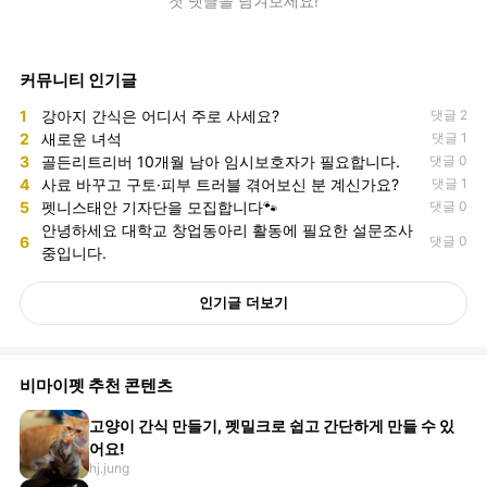
첫 댓글을 남겨보세요!
커뮤니티 인기글
1
강아지 간식은 어디서 주로 사세요?
댓글 2
2
새로운 녀석
댓글 1
3
골든리트리버 10개월 남아 임시보호자가 필요합니다.
댓글 0
4
사료 바꾸고 구토·피부 트러블 겪어보신 분 계신가요?
댓글 1
5
펫니스태안 기자단을 모집합니다🐾
댓글 0
안녕하세요 대학교 창업동아리 활동에 필요한 설문조사
6
댓글 0
중입니다.
인기글 더보기
비마이펫 추천 콘텐츠
고양이 간식 만들기, 펫밀크로 쉽고 간단하게 만들 수 있
어요!
hj.jung