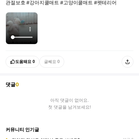
관절보호 #강아지쿨매트 #고양이쿨매트 #펫테리어
도움돼요
0
글쎄요
0
댓글
0
아직
댓글
이 없어요.
첫 댓글을 남겨보세요!
커뮤니티 인기글