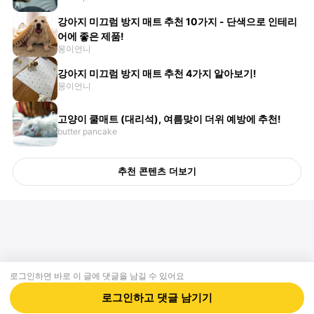
강아지 미끄럼 방지 매트 추천 10가지 - 단색으로 인테리
어에 좋은 제품!
몽이언니
강아지 미끄럼 방지 매트 추천 4가지 알아보기!
몽이언니
고양이 쿨매트 (대리석), 여름맞이 더위 예방에 추천!
butter pancake
추천 콘텐츠 더보기
로그인하면 바로 이 글에
댓글
을 남길 수 있어요
회사소개
제휴제안
이용약관
개인정보처리방침
크리에이터 신청
동물병원
고객센터
로그인하고
댓글
남기기