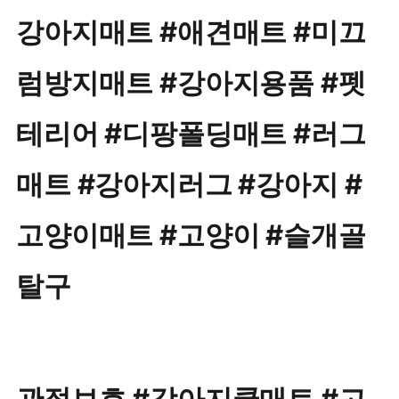
강아지매트 #애견매트 #미끄
럼방지매트 #강아지용품 #펫
테리어 #디팡폴딩매트 #러그
매트 #강아지러그 #강아지 #
고양이매트 #고양이 #슬개골
탈구
관절보호 #강아지쿨매트 #고