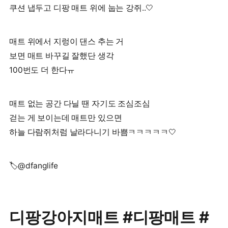
쿠션 냅두고 디팡 매트 위에 눕는 강쥐..🤍
매트 위에서 지렁이 댄스 추는 거
보면 매트 바꾸길 잘했단 생각
100번도 더 한다ㅠ
매트 없는 공간 다닐 땐 자기도 조심조심
걷는 게 보이는데 매트만 있으면
하늘 다람쥐처럼 날라다니기 바쁨ㅋㅋㅋㅋㅋ🤍
🏷@dfanglife
디팡강아지매트 #디팡매트 #