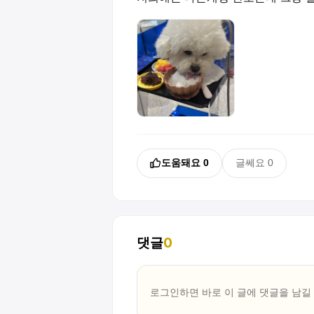
도움돼요
0
글쎄요
0
댓글
0
로그인하면 바로 이 글에
댓글
을 남길