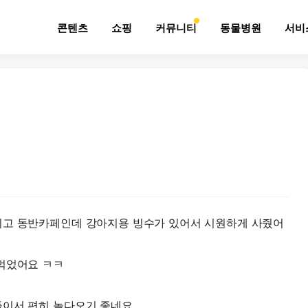
콘텐츠
쇼핑
커뮤니티
동물병원
서비
니고 동반카페인데 강아지용 빙수가 있어서 시원하게 사줬어
먹었어요 ㅋㅋ
둘이서 편히 놀다오기 좋네요