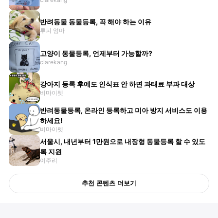
반려동물 동물등록, 꼭 해야 하는 이유
루피 엄마
고양이 동물등록, 언제부터 가능할까?
clarekang
강아지 등록 후에도 인식표 안 하면 과태료 부과 대상
비마이펫
반려동물등록, 온라인 등록하고 미아 방지 서비스도 이용
하세요!
비마이펫
서울시, 내년부터 1만원으로 내장형 동물등록 할 수 있도
록 지원
이주리
추천 콘텐츠 더보기