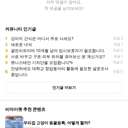
아직
댓글
이 없어요.
첫 댓글을 남겨보세요!
커뮤니티 인기글
1
강아지 간식은 어디서 주로 사세요?
댓글 2
2
새로운 녀석
댓글 1
3
골든리트리버 10개월 남아 임시보호자가 필요합니다.
댓글 0
4
사료 바꾸고 구토·피부 트러블 겪어보신 분 계신가요?
댓글 1
5
펫니스태안 기자단을 모집합니다🐾
댓글 0
안녕하세요 대학교 창업동아리 활동에 필요한 설문조사
6
댓글 0
중입니다.
인기글 더보기
비마이펫 추천 콘텐츠
우리집 고양이 동물등록, 어떻게 할까?
clarekang