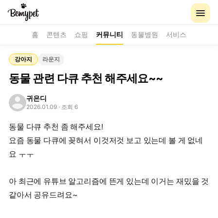
홈
콘텐츠
쇼핑
커뮤니티
동물병원
서비스
강아지
라운지
동물 관련 다큐 추천 해주세요~~
귀은디
2026.01.09
· 조회 6
동물 다큐 추천 좀 해주세요!
요즘 동물 다큐에 꽂혀서 이것저것 보고 있는데 볼 게 없네
요 ㅜㅜ
아 최근에 유튜브 알고리즘에 뜬게 있는데 이거는 재밌을 것
같아서 공유드려요~