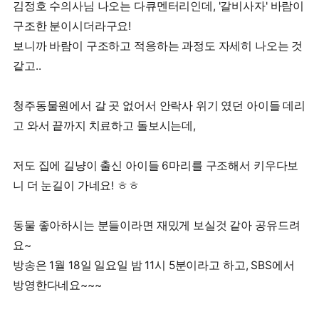
김정호 수의사님 나오는 다큐멘터리인데, '갈비사자' 바람이
구조한 분이시더라구요!
보니까 바람이 구조하고 적응하는 과정도 자세히 나오는 것
같고..
청주동물원에서 갈 곳 없어서 안락사 위기 였던 아이들 데리
고 와서 끝까지 치료하고 돌보시는데,
저도 집에 길냥이 출신 아이들 6마리를 구조해서 키우다보
니 더 눈길이 가네요! ㅎㅎ
동물 좋아하시는 분들이라면 재밌게 보실것 같아 공유드려
요~
방송은 1월 18일 일요일 밤 11시 5분이라고 하고, SBS에서
방영한다네요~~~