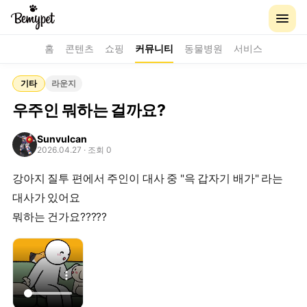
홈
콘텐츠
쇼핑
커뮤니티
동물병원
서비스
기타
라운지
우주인 뭐하는 걸까요?
Sunvulcan
2026.04.27
· 조회 0
강아지 질투 편에서 주인이 대사 중 "윽 갑자기 배가" 라는
대사가 있어요
뭐하는 건가요?????