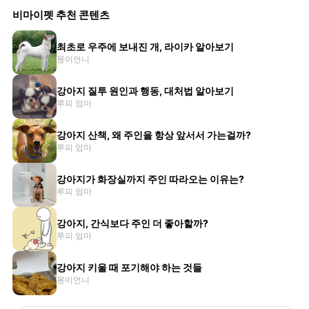
비마이펫 추천 콘텐츠
최초로 우주에 보내진 개, 라이카 알아보기
몽이언니
강아지 질투 원인과 행동, 대처법 알아보기
루피 엄마
강아지 산책, 왜 주인을 항상 앞서서 가는걸까?
루피 엄마
강아지가 화장실까지 주인 따라오는 이유는?
루피 엄마
강아지, 간식보다 주인 더 좋아할까?
루피 엄마
강아지 키울 때 포기해야 하는 것들
몽이언니