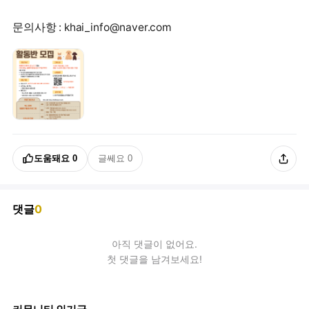
문의사항 : khai_info@naver.com
도움돼요
0
글쎄요
0
댓글
0
아직
댓글
이 없어요.
첫 댓글을 남겨보세요!