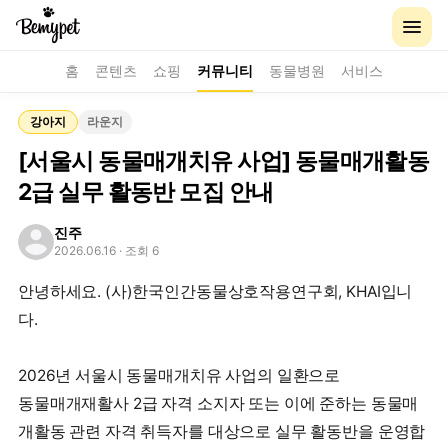
홈
콘텐츠
쇼핑
커뮤니티
동물병원
서비스
강아지
라운지
[서울시 동물매개치유 사업] 동물매개활동
2급 실무 활동반 모집 안내
진주
2026.06.16
· 조회 6
안녕하세요. (사)한국인간동물상호작용연구회, KHAI입니
다.
2026년 서울시 동물매개치유 사업의 일환으로
동물매개재활사 2급 자격 소지자 또는 이에 준하는 동물매
개활동 관련 자격 취득자를 대상으로 실무 활동반을 운영합