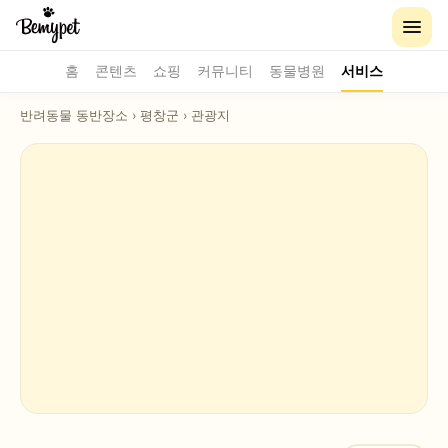
홈
콘텐츠
쇼핑
커뮤니티
동물병원
서비스
반려동물 동반장소
›
평창군
›
관광지