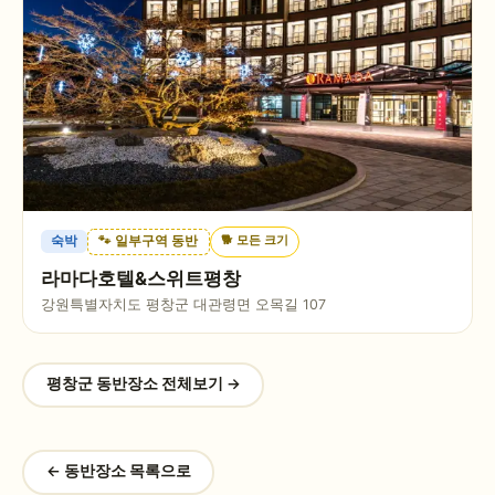
🐕
모든 크기
숙박
🐾 일부구역 동반
라마다호텔&스위트평창
강원특별자치도 평창군 대관령면 오목길 107
평창군
동반장소 전체보기 →
← 동반장소 목록으로