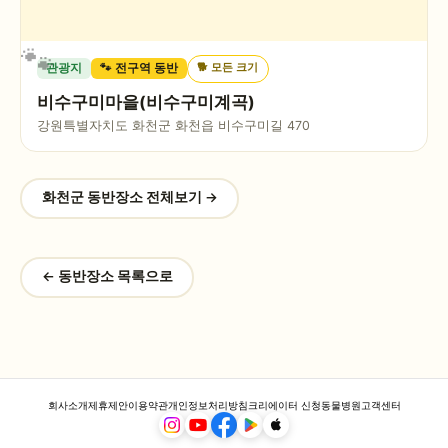
🐕
모든 크기
관광지
🐾 전구역 동반
비수구미마을(비수구미계곡)
강원특별자치도 화천군 화천읍 비수구미길 470
화천군
동반장소 전체보기 →
← 동반장소 목록으로
회사소개
제휴제안
이용약관
개인정보처리방침
크리에이터 신청
동물병원
고객센터