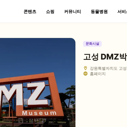
콘텐츠
쇼핑
커뮤니티
동물병원
서비
문화시설
고성 DMZ
강원특별자치도 고성
홈페이지