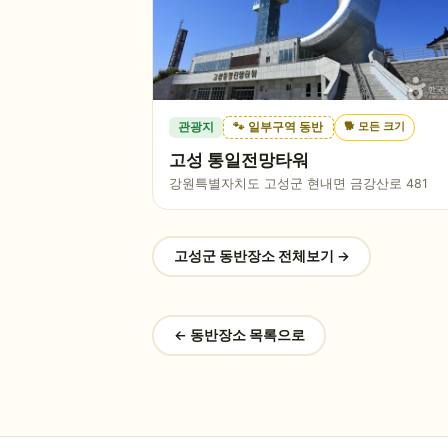
🐕
모든 크기
관광지
🐾 일부구역 동반
고성 통일전망타워
강원특별자치도 고성군 현내면 금강산로 481
고성군
동반장소 전체보기 →
← 동반장소 목록으로