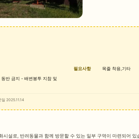
필요사항
목줄 착용,기타
 동반 금지 - 배변봉투 지참 및
일 2025.11.14
화시설로, 반려동물과 함께 방문할 수 있는 일부 구역이 마련되어 있습