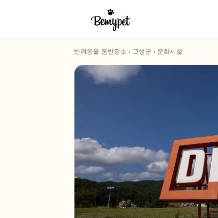
반려동물 동반장소
›
고성군
›
문화시설