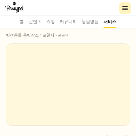
홈
콘텐츠
쇼핑
커뮤니티
동물병원
서비스
반려동물 동반장소
›
포천시
›
관광지