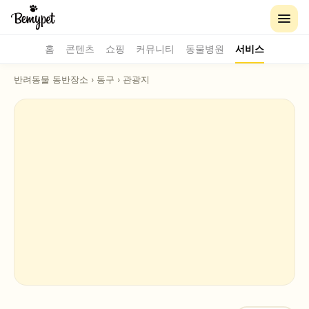
홈
콘텐츠
쇼핑
커뮤니티
동물병원
서비스
반려동물 동반장소
›
동구
›
관광지