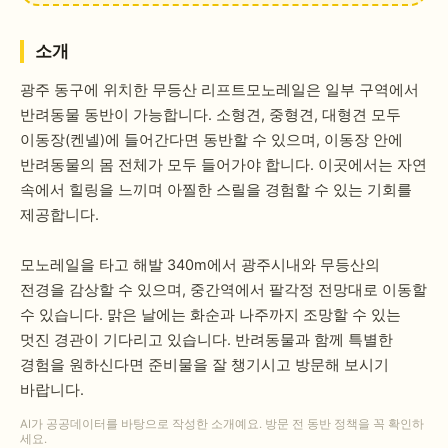
소개
광주 동구에 위치한 무등산 리프트모노레일은 일부 구역에서
반려동물 동반이 가능합니다. 소형견, 중형견, 대형견 모두
이동장(켄넬)에 들어간다면 동반할 수 있으며, 이동장 안에
반려동물의 몸 전체가 모두 들어가야 합니다. 이곳에서는 자연
속에서 힐링을 느끼며 아찔한 스릴을 경험할 수 있는 기회를
제공합니다.
모노레일을 타고 해발 340m에서 광주시내와 무등산의
전경을 감상할 수 있으며, 중간역에서 팔각정 전망대로 이동할
수 있습니다. 맑은 날에는 화순과 나주까지 조망할 수 있는
멋진 경관이 기다리고 있습니다. 반려동물과 함께 특별한
경험을 원하신다면 준비물을 잘 챙기시고 방문해 보시기
바랍니다.
AI가 공공데이터를 바탕으로 작성한 소개예요. 방문 전 동반 정책을 꼭 확인하
세요.