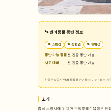
🐾 반려동물 동반 정보
🐕
소형견
🐕
중형견
🐕
대형견
동반 가능 동물
전 견종 동반 가능
사고 대비
전 견종 동반 가능
한국관광공사 반려동물 동반여행 데이터
· 정보 기준
소개
충남 보령시에 위치한 무창포해수욕장은 반려동