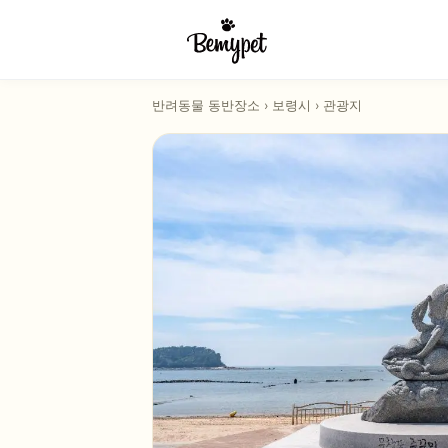
반려동물 동반장소
›
보령시
›
관광지