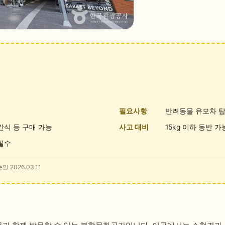
필요사항
반려동물 유모차 탑
간식 등 구매 가능
사고 대비
15kg 이하 동반 가
필수
일 2026.03.11