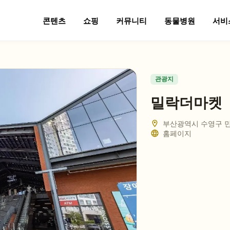
콘텐츠
쇼핑
커뮤니티
동물병원
서비
관광지
밀락더마켓
부산광역시 수영구 민
홈페이지