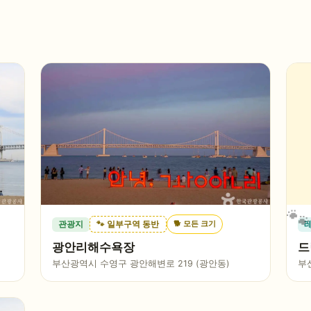
🐕
모든 크기
관광지
🐾 일부구역 동반
광안리해수욕장
드
부산광역시 수영구 광안해변로 219 (광안동)
부