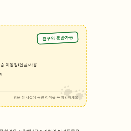
전구역 동반가능
승,이동장(켄넬)사용
능
방문 전 시설에 동반 정책을 꼭 확인하세요