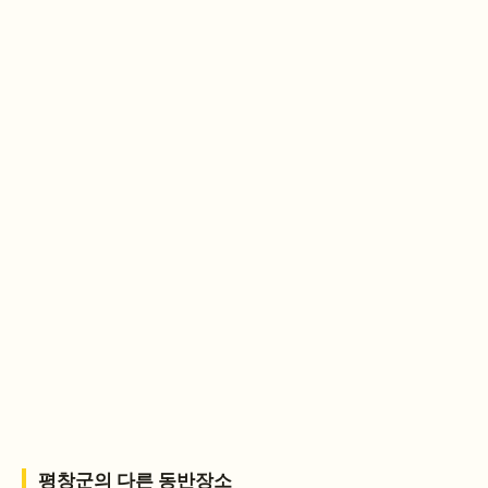
평창군
의 다른 동반장소