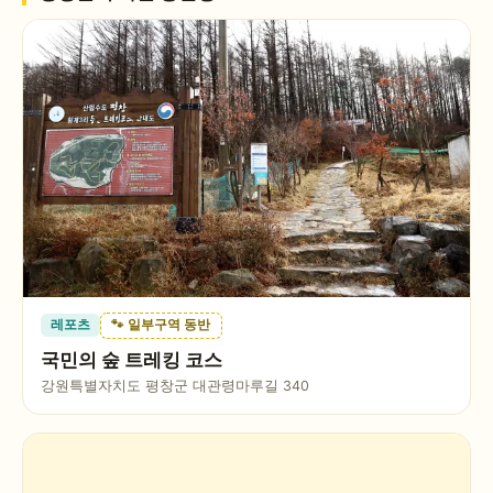
레포츠
🐾 일부구역 동반
국민의 숲 트레킹 코스
강원특별자치도 평창군 대관령마루길 340